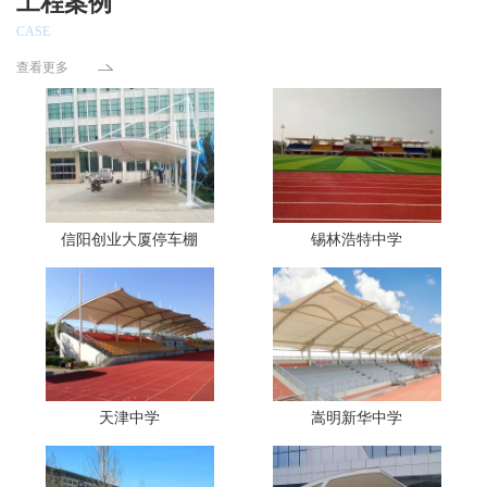
工程案例
CASE
查看更多
信阳创业大厦停车棚
锡林浩特中学
天津中学
嵩明新华中学