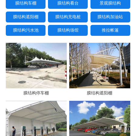
膜结构车棚
膜结构看台
景观膜结构
膜结构遮阳棚
膜结构充电桩
膜结构加油站
膜结构污水池
膜结构场馆
推拉帐篷
膜结构停车棚
膜结构遮阳棚