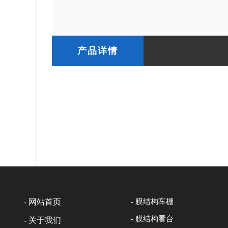
产品详情
-
-
网站首页
膜结构车棚
-
膜结构看台
-
关于我们