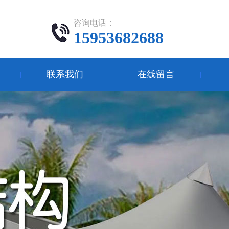
咨询电话：
15953682688
联系我们
在线留言