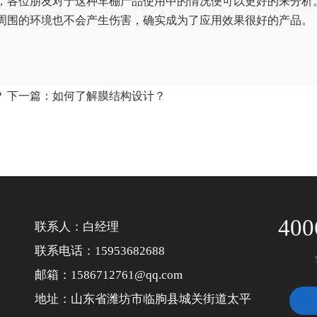
，各位朋友对于这种车棚产品使用中的情况便可以更好的来分析
周围的环境也不会产生伤害，确实成为了应用效果很好的产品。
？
下一篇：
如何了解膜结构设计？
400
联系人：白经理
联系电话：15953682688
邮箱：1586712761@qq.com
地址：山东省潍坊市临朐县城关街道太平