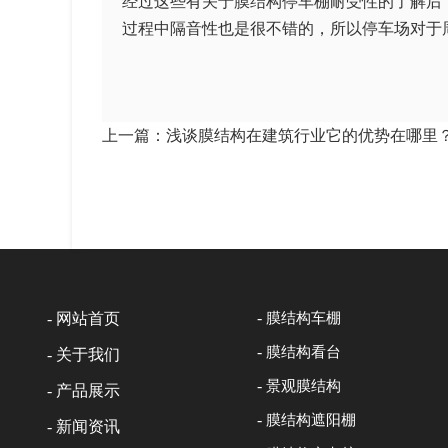
经过这些有关于膜结构停车棚耐受性的了解后
过程中隔音性也是很不错的，所以停车场对于
上一篇：
浅谈膜结构在建筑行业它的优势在哪里
-
-
网站首页
膜结构车棚
-
膜结构看台
-
关于我们
-
景观膜结构
-
产品展示
-
膜结构遮阳棚
-
新闻资讯