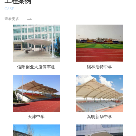
工程案例
CASE
查看更多
信阳创业大厦停车棚
锡林浩特中学
天津中学
嵩明新华中学