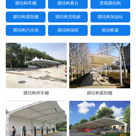
膜结构车棚
膜结构看台
景观膜结构
膜结构遮阳棚
膜结构充电桩
膜结构加油站
膜结构污水池
膜结构场馆
推拉帐篷
膜结构停车棚
膜结构遮阳棚